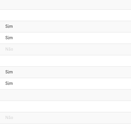
Sim
Sim
Não
Sim
Sim
Não