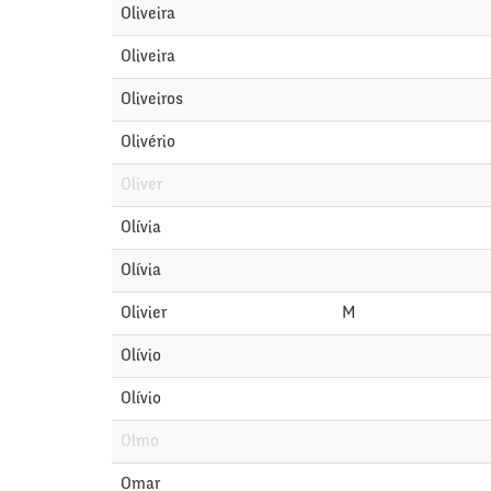
Oliveira
Oliveira
Oliveiros
Olivério
Oliver
Olívia
Olívia
Olivier
M
Olívio
Olívio
Olmo
Omar