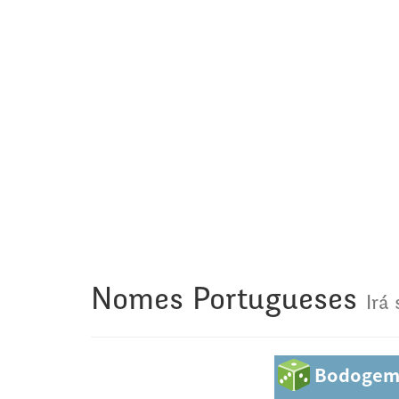
Nomes Portugueses
Irá