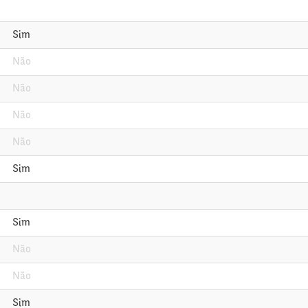
Sim
Não
Não
Não
Não
Sim
Sim
Não
Não
Sim