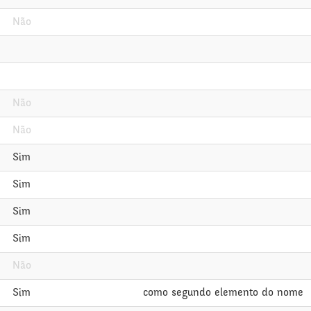
Não
Não
Não
Sim
Sim
Sim
Sim
Não
Sim
como segundo elemento do nome