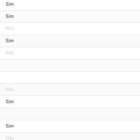
Sim
Sim
Não
Sim
Não
Não
Sim
Sim
Não